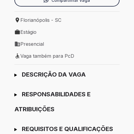
Compartilhar vaga
Florianópolis - SC
Local de trabalho: Florianópolis - SC
Estágio
Tipo de vaga: Estágio
Presencial
Modelo de trabalho: Presencial
Vaga também para PcD
Vaga também para PcD
Ir para candidatura
DESCRIÇÃO DA VAGA
RESPONSABILIDADES E
ATRIBUIÇÕES
REQUISITOS E QUALIFICAÇÕES